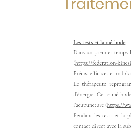
Traitemen
Les tests et la méthode
Dans un premier temps le
(
https://federation-kinesi
Précis, efficaces et indol
Le thérapeute reprogra
d’énergie. Cette méthode
l’acupuncture (
https://w
Pendant les tests et la p
contact direct avec la su