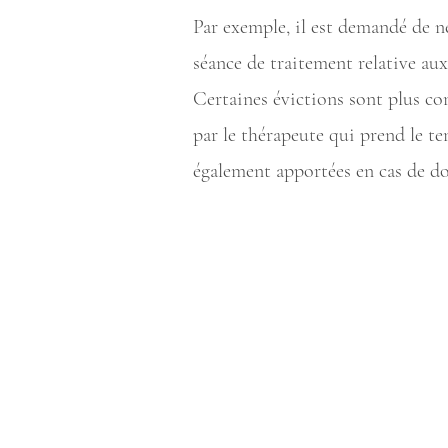
Par exemple, il est demandé de n
séance de traitement relative aux
Certaines évictions sont plus co
par le thérapeute qui prend le t
également apportées en cas de do