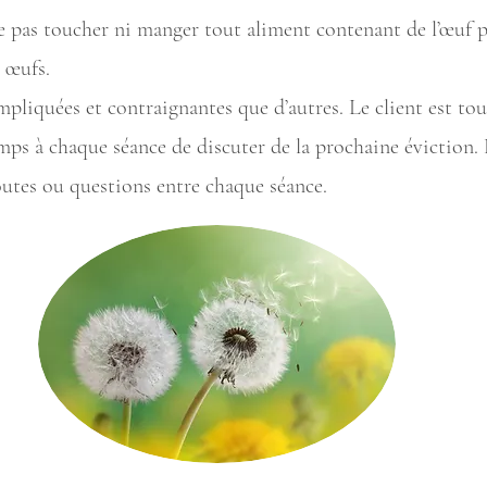
e pas toucher ni manger tout aliment contenant de l’œuf p
 œufs.
mpliquées et contraignantes que d’autres. Le client est to
emps à chaque séance de discuter de la prochaine éviction.
utes ou questions entre chaque séance.