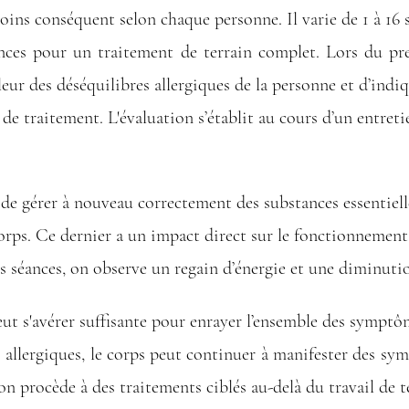
moins conséquent selon chaque personne. Il varie de 1 à 16 
nces pour un traitement de terrain complet. Lors du pre
eur des déséquilibres allergiques de la personne et d’indi
e traitement. L'évaluation s’établit au cours d’un entretie
de gérer à nouveau correctement des substances essentiel
corps. Ce dernier a un impact direct sur le fonctionnement
 séances, on observe un regain d’énergie et une diminuti
t s'avérer suffisante pour enrayer l’ensemble des symptô
 allergiques, le corps peut continuer à manifester des sym
on procède à des traitements ciblés au-delà du travail de t