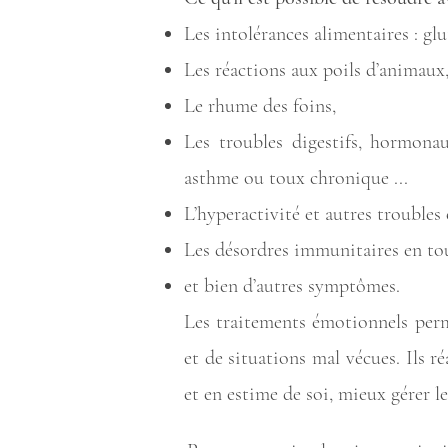
Les intolérances alimentaires : glut
Les réactions aux poils d’animaux,
Le rhume des foins,
Les
troubles digestifs, hormonaux
asthme ou toux chronique ...
L’hyperactivité
et autres troubles 
Les désordres immunitaires en tou
et bien d’autres symptômes.
Les traitements émotionnels perm
et de situations mal vécues. Ils 
et en estime de soi, mieux gérer les