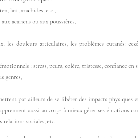
en, lait, arachides, etc.,
 aux acariens ou aux poussières,
, les douleurs articulaires, les problèmes cutanés: eczém
émotionnels : stress, peurs, colère, tristesse, confiance en so
s genres,
ettent par ailleurs de se libérer des impacts physiques 
réapprennent aussi au corps à mieux gérer ses émotions co
 relations sociales, etc.