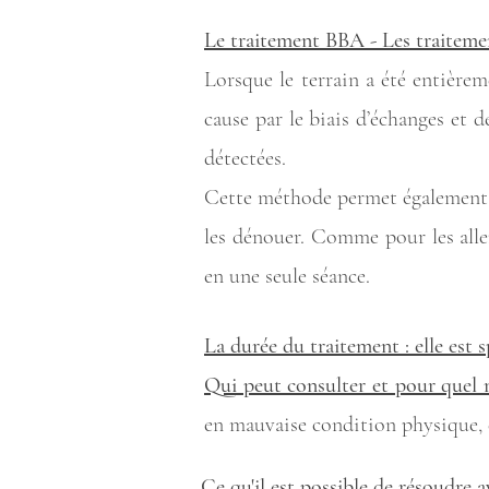
Le traitement BBA - Les traitemen
Lorsque le terrain a été entière
cause par le biais d’échanges et 
détectées.
Cette méthode permet également de
les dénouer. Comme pour les alle
en une seule séance.
La durée du traitement : elle est 
Qui peut consulter et pour quel 
en mauvaise condition physique, etc
Ce qu'il est possible de résoudre a