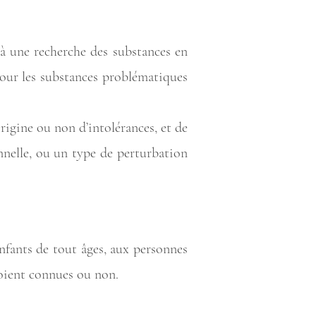
 à une recherche des substances en
pour les substances problématiques
igine ou non d’intolérances, et de
nelle, ou un type de perturbation
enfants de tout âges, aux personnes
 soient connues ou non.