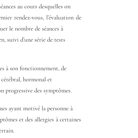
séances au cours desquelles on
mier rendez-vous, l’évaluation de
quer le nombre de séances à
n, suivi d’une série de tests
les à son fonctionnement, de
 cérébral, hormonal et
on progressive des symptômes.
mes ayant motivé la personne à
ptômes et des allergies à certaines
errain.