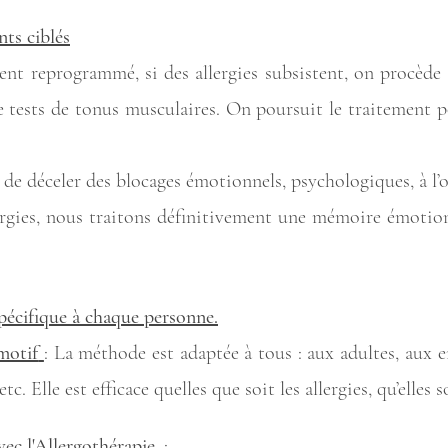
ts ciblés
ment reprogrammé, si des allergies subsistent, on procède
de tests de tonus musculaires. On poursuit le traitement 
 déceler des blocages émotionnels, psychologiques, à l’or
rgies, nous traitons définitivement une mémoire émotion
spécifique à chaque personne.
motif
: La méthode est adaptée à tous : aux adultes, aux 
. Elle est efficace quelles que soit les allergies, qu’elles
vec l'Allergothérapie.
: