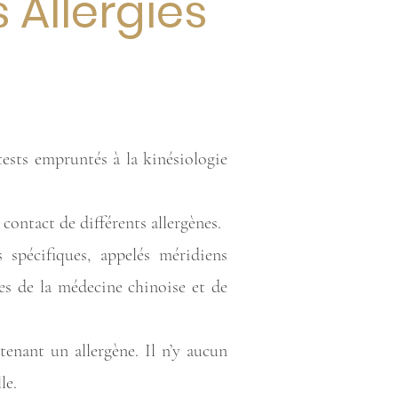
 Allergies
tests empruntés à la kinésiologie
 contact de différents allergènes.
spécifiques, appelés méridiens
pes de la médecine chinoise et de
tenant un allergène. Il n’y aucun
le.