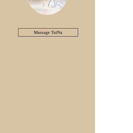
Massage TuiNa