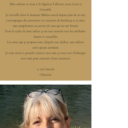
Mon cabinet se situe à St Quentin Fallavier, entre Lyon et
Grenoble.
Je travaille dans le domaine Médico-social depuis plus de 20 ans,
j'accompagne des personnes en situation de handicap et je mets
mes compétences au service de ceux qui en ont besoin.
Dans le cadre de mon métier je me suis orientée vers les méthodes
douces et naturelles.
Les soins que je propose sont adaptés aux adultes, aux enfants
ainsi qu'aux animaux.
Je vous invite à prendre contact avec moi, je serai ravi d'échanger
avec vous pour convenir d'une rencontre.
A très bientôt
Christine