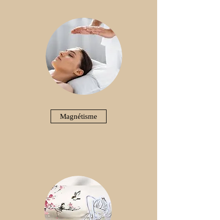
Magnétisme